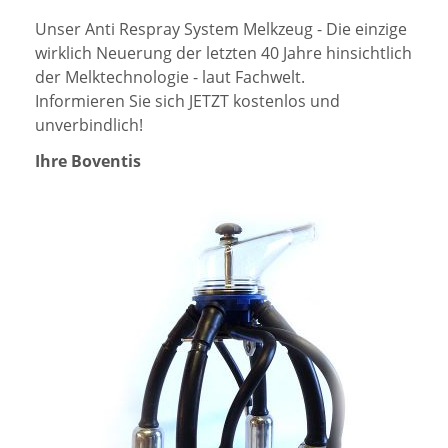
Unser Anti Respray System Melkzeug - Die einzige
wirklich Neuerung der letzten 40 Jahre hinsichtlich
der Melktechnologie - laut Fachwelt.
Informieren Sie sich JETZT kostenlos und
unverbindlich!
Ihre Boventis